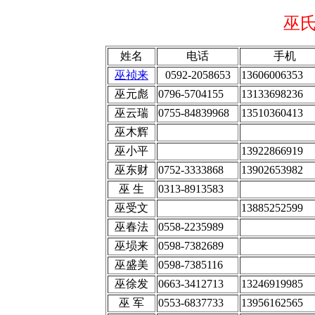
巫
姓名
电话
手机
巫祯来
0592-2058653
13606006353
巫元彪
0796-5704155
13133698236
巫云瑞
0755-84839968
13510360413
巫木辉
巫小平
13922866919
巫东财
0752-3333868
13902653982
巫 生
0313-8913583
巫受文
13885252599
巫春法
0558-2235989
巫埙来
0598-7382689
巫盛美
0598-7385116
巫徐发
0663-3412713
13246919985
巫 军
0553-6837733
13956162565