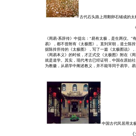
古代石头路上用鹅卵石铺成的太
《周易-系辞传》中提出：“易有太极，是生两仪。
易》，都不曾附有《太极图》。直到宋朝，道士陈抟
据陈抟所传的《太极图》，写了一篇《太极图说》，
《周易本义》的时候，才正式交《太极图》附在《周
就是道学。其实，现代考古已经证明，中国在原始社
为教徽，从易学中阐述教义，并不能等同于易学。易
中国古代民居用太
《